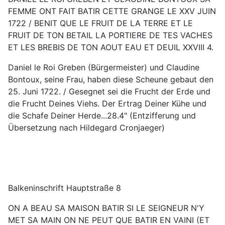
FEMME ONT FAIT BATIR CETTE GRANGE LE XXV JUIN
1722 / BENIT QUE LE FRUIT DE LA TERRE ET LE
FRUIT DE TON BETAIL LA PORTIERE DE TES VACHES
ET LES BREBIS DE TON AOUT EAU ET DEUIL XXVIII 4.
Daniel le Roi Greben (Bürgermeister) und Claudine
Bontoux, seine Frau, haben diese Scheune gebaut den
25. Juni 1722. / Gesegnet sei die Frucht der Erde und
die Frucht Deines Viehs. Der Ertrag Deiner Kühe und
die Schafe Deiner Herde...28.4" (Entzifferung und
Übersetzung nach Hildegard Cronjaeger)
Balkeninschrift Hauptstraße 8
ON A BEAU SA MAISON BATIR SI LE SEIGNEUR N'Y
MET SA MAIN ON NE PEUT QUE BATIR EN VAINI (ET