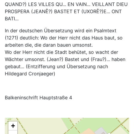
QUAND?) LES VILLES QU... EN VAIN... VEILLANT DIEU
PROSPERA (JEANÊ?) BASTET ET (UXORÊ?)E... ONT
BATI...
In der deutschen Übersetzung wird ein Psalmtext
(1271) deutlich: Wo der Herr nicht das Haus baut, so
arbeiten die, die daran bauen umsonst.
Wo der Herr nicht die Stadt behütet, so wacht der
Wächter umsonst. (Jean?) Bastet und (Frau?)... haben
gebaut... (Entzifferung und Übersetzung nach
Hildegard Cronjaeger)
Balkeninschrift Hauptstraße 4
+